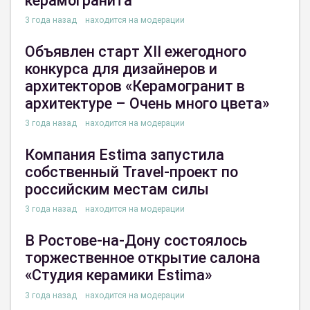
керамогранита
3 года назад
находится на модерации
Объявлен старт XII ежегодного
конкурса для дизайнеров и
архитекторов «Керамогранит в
архитектуре – Очень много цвета»
3 года назад
находится на модерации
Компания Estima запустила
собственный Travel-проект по
российским местам силы
3 года назад
находится на модерации
В Ростове-на-Дону состоялось
торжественное открытие салона
«Студия керамики Estima»
3 года назад
находится на модерации