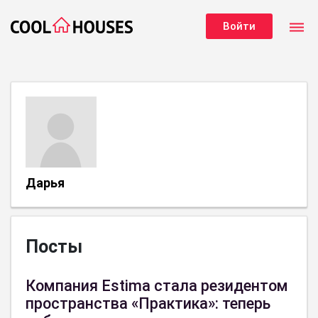
dehaze
Войти
Дарья
Посты
Компания Estima стала резидентом
пространства «Практика»: теперь