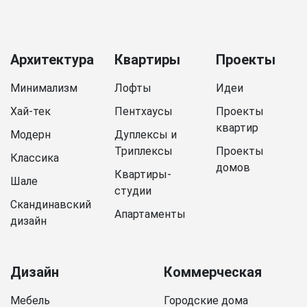
Архитектура
Квартиры
Проекты
Минимализм
Лофты
Идеи
Хай-тек
Пентхаусы
Проекты
квартир
Модерн
Дуплексы и
Триплексы
Проекты
Классика
домов
Квартиры-
Шале
студии
Скандинавский
Апартаменты
дизайн
Дизайн
Коммерческая
Мебель
Городские дома