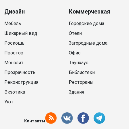
Дизайн
Коммерческая
Мебель
Городские дома
Шикарный вид
Отели
Роскошь
Загородные дома
Простор
Офис
Монолит
Таунхаус
Прозрачность
Библиотеки
Реконструкция
Рестораны
Экзотика
Здания
Уют
Контакты