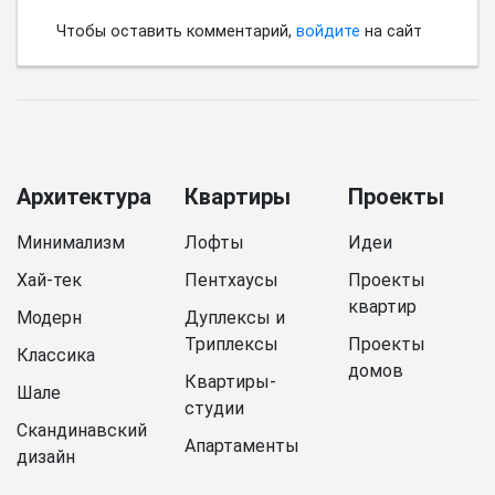
Чтобы оставить комментарий,
войдите
на сайт
Архитектура
Квартиры
Проекты
Минимализм
Лофты
Идеи
Хай-тек
Пентхаусы
Проекты
квартир
Модерн
Дуплексы и
Триплексы
Проекты
Классика
домов
Квартиры-
Шале
студии
Скандинавский
Апартаменты
дизайн