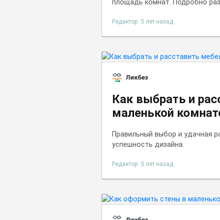
площадь комнат. Подробно раз
Редактор
5 лет назад
Ликбез
Как выбрать и рас
маленькой комнат
Правильный выбор и удачная 
успешность дизайна.
Редактор
5 лет назад
Ликбез