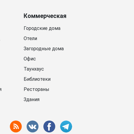
Коммерческая
Городские дома
д
Отели
Загородные дома
Офис
Таунхаус
Библиотеки
я
Рестораны
Здания