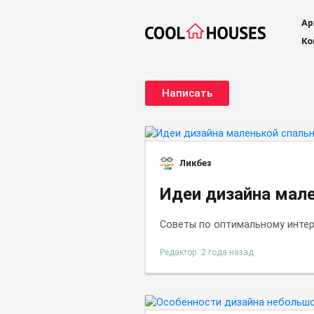
Ар
Ко
Написать
Ликбез
Идеи дизайна мал
Советы по оптимальному интер
Редактор
2 года назад