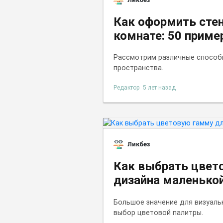
Как оформить сте
комнате: 50 приме
Рассмотрим различные спосо
пространства.
Редактор
5 лет назад
Ликбез
Как выбрать цвет
дизайна маленькой
Большое значение для визуаль
выбор цветовой палитры.