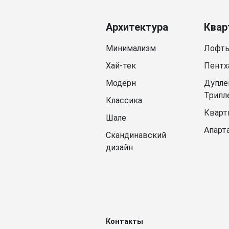
Архитектура
Квар
Минимализм
Лофт
Хай-тек
Пентх
Модерн
Дупле
Трипл
Классика
Кварт
Шале
Апарт
Скандинавский
дизайн
Контакты