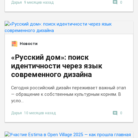
comment
Дарья
9 месяцев назад
0
Новости
«Русский дом»: поиск
идентичности через язык
современного дизайна
Сегодня российский дизайн переживает важный этап
— обращение к собственным культурным корням. В
усло...
comment
Дарья
10 месяцев назад
0