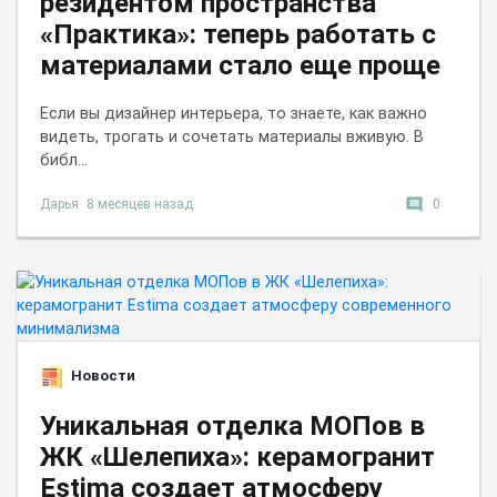
резидентом пространства
«Практика»: теперь работать с
материалами стало еще проще
Если вы дизайнер интерьера, то знаете, как важно
видеть, трогать и сочетать материалы вживую. В
библ...
comment
Дарья
8 месяцев назад
0
Новости
Уникальная отделка МОПов в
ЖК «Шелепиха»: керамогранит
Estima создает атмосферу