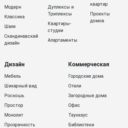
квартир
Модерн
Дуплексы и
Триплексы
Проекты
Классика
домов
Квартиры-
Шале
студии
Скандинавский
Апартаменты
дизайн
Дизайн
Коммерческая
Мебель
Городские дома
Шикарный вид
Отели
Роскошь
Загородные дома
Простор
Офис
Монолит
Таунхаус
Прозрачность
Библиотеки