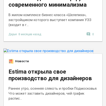
современного минимализма
В жилом комплексе бизнес-класса «Шелепиха»,
застройщиком которого выступает компания УЭЗ
(входит в г...
comment
Дарья
8 месяцев назад
0
Новости
Estima открыла свое
производство для дизайнеров
Раннее утро, осенняя слякоть и пробки Подмосковья.
Что может заставить дизайнеров, чей график
распис...