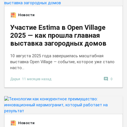
Новости
Участие Estima в Open Village
2025 — как прошла главная
выставка загородных домов
10 августа 2025 года завершилась масштабная
выставка Open Village — событие, которое уже стало
насто...
comment
Дарья
11 месяцев назад
0
Новости